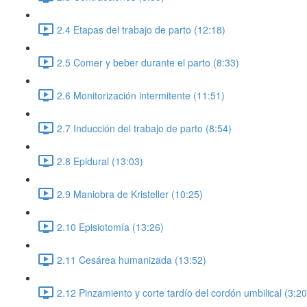
2.4 Etapas del trabajo de parto (12:18)
2.5 Comer y beber durante el parto (8:33)
2.6 Monitorización intermitente (11:51)
2.7 Inducción del trabajo de parto (8:54)
2.8 Epidural (13:03)
2.9 Maniobra de Kristeller (10:25)
2.10 Episiotomía (13:26)
2.11 Cesárea humanizada (13:52)
2.12 Pinzamiento y corte tardío del cordón umbilical (3:20