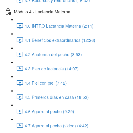
3.7 Recursos y referencias (16:32)
Módulo 4 - Lactancia Materna
4.0 INTRO Lactancia Materna (2:14)
4.1 Beneficios extraordinarios (12:26)
4.2 Anatomía del pecho (8:53)
4.3 Plan de lactancia (14:07)
4.4 Piel con piel (7:42)
4.5 Primeros días en casa (18:52)
4.6 Agarre al pecho (9:29)
4.7 Agarre al pecho (video) (4:42)