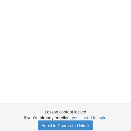
Lesson content locked
If you're already enrolled,
you'll need to login
.
Enroll in Course to Unlock