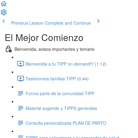
Previous Lesson
Complete and Continue
El Mejor Comienzo
Bienvenida, avisos importantes y temario
Bienvenida a tu TIPP on demand!!! (1:12)
Testimonios familias TIPP (0:44)
Forma parte de la comunidad TIPP
Material sugerido y TIPPS generales
Consulta personalizada PLAN DE PARTO
TIPPS para seleccionar a tu proveedor de salud